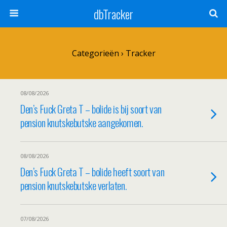
dbTracker
Categorieën ›
Tracker
08/08/2026
Den’s Fuck Greta T – bolide is bij soort van
pension knutskebutske aangekomen.
08/08/2026
Den’s Fuck Greta T – bolide heeft soort van
pension knutskebutske verlaten.
07/08/2026